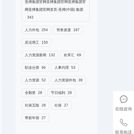
亚搏集团官网亚搏集团官网亚搏集团官
网亚搏集团官网首页-亚搏(中国) 集团
343
人力外包
254
劳务派遣
187
灵活用工
150
人力资源新闻
132
欢享汇
69
职业分类
66
人事代理
53
人力资源
52
人力资源外包
39
全勤奖
28
节日福利
28
社保五险
28
社保
27
在线咨询
带薪年假
27
联系电话