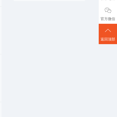
官方微信
返回顶部