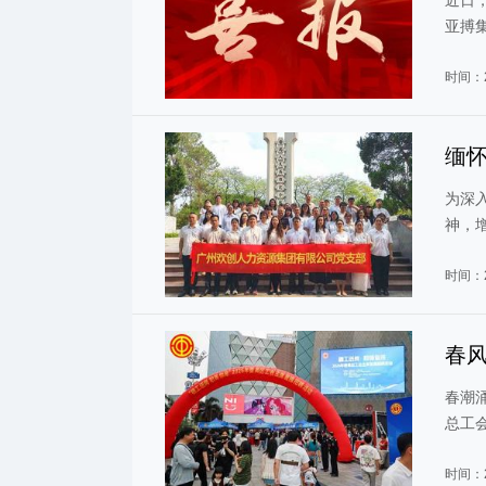
近日
大
亚搏
务，
团派
时间：2
怡女
缅怀
团官
为深
集
神，增
先烈
搏集
时间：2
党支
春风
亚搏
春潮
团“
总工
工送
广场
时间：2