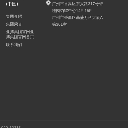
(中国)
广州市番禺区东兴路317号碧
桂园铂耀中心14F-15F
集团介绍
广州市番禺区基盛万科大厦A
集团荣誉
栋301室
亚搏集团官网亚
搏集团官网首页
联系我们
0-12333