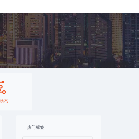
动态
热门标签