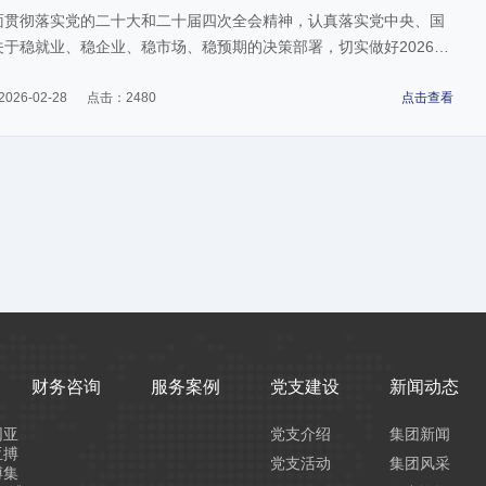
会顺
面贯彻落实党的二十大和二十届四次全会精神，认真落实党中央、国
关于稳就业、稳企业、稳市场、稳预期的决策部署，切实做好2026年
前后农民工有序流动、保障企业生产用工等有关工作，实现更高质量
充分就业，由普宁市人力资源和社会保障局主
026-02-28
点击：2480
点击查看
财务咨询
服务案例
党支建设
新闻动态
网亚
党支介绍
集团新闻
亚搏
党支活动
集团风采
搏集