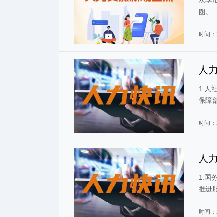
欢享
圈。
时间：2
人
1.
保障
翟涛
单独
时间：2
人
1.
推进
活的
规模迈
时间：2