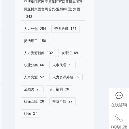
亚搏集团官网亚搏集团官网亚搏集团官
网亚搏集团官网首页-亚搏(中国) 集团
343
人力外包
254
劳务派遣
187
灵活用工
150
人力资源新闻
132
欢享汇
69
职业分类
66
人事代理
53
人力资源
52
人力资源外包
39
全勤奖
28
节日福利
28
社保五险
28
带薪年假
27
在线咨询
社保
27
联系电话