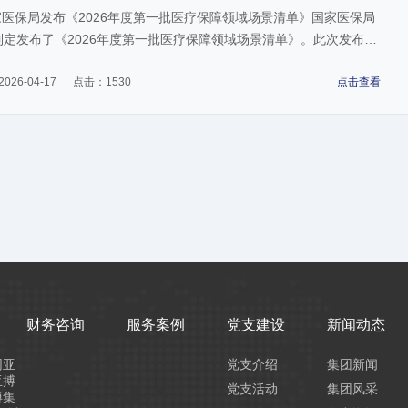
国家医保局发布《2026年度第一批医疗保障领域场景清单》国家医保局
制定发布了《2026年度第一批医疗保障领域场景清单》。此次发布的
紧紧围绕群众需求和医保改革需要，涵盖深化医保数据应用、提升医
务水平、发挥长护制度效能三方面13
026-04-17
点击：1530
点击查看
财务咨询
服务案例
党支建设
新闻动态
网亚
党支介绍
集团新闻
亚搏
党支活动
集团风采
搏集