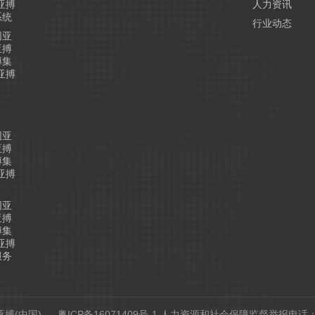
亚搏
人力资讯
系统
行业动态
网亚
亚搏
搏集
亚搏
网亚
亚搏
搏集
亚搏
网亚
亚搏
搏集
亚搏
服务
搏(中国)
粤ICP备16071409号-1
人力资源和社会保障监督举报电话：02