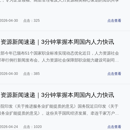
汇，专为企业领袖、高层管理者及人力资源精英精心策划的知识共享
026-04-30
点击：325
点击查看
力资源新闻速递｜3分钟掌握本周国内人力快讯
人社部今年已颁布51个国家职业标准实现动态优化近日，人力资源社会
部举行例行新闻发布会。人力资源社会保障部职业能力建设司副司长
在会上介绍，今年以来，已颁布了51个国家职业标准。其中，人社部
颁布的23个，与工业和信息化部、生态环
026-04-30
点击：385
点击查看
力资源新闻速递｜3分钟掌握本周国内人力快讯
国务院印发《关于推进服务业扩能提质的意见》国务院近日印发《关于
服务业扩能提质的意见》。这份关乎国民经济发展、牵连千家万户生
重磅文件，明确划定了未来发展的清晰目标——到2030年，服务业总
上100万亿元台阶。数据显示，202
026-04-24
点击：1020
点击查看