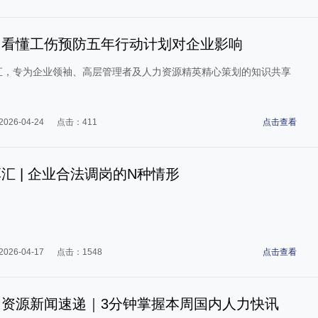
图看懂工伤预防五年行动计划对企业影响
汇，专为企业领袖、高层管理者及人力资源精英精心策划的知识共享
026-04-24
点击：411
点击查看
汇 | 企业合法调岗的N种情形
026-04-17
点击：1548
点击查看
力资源新闻速递｜3分钟掌握本周国内人力快讯