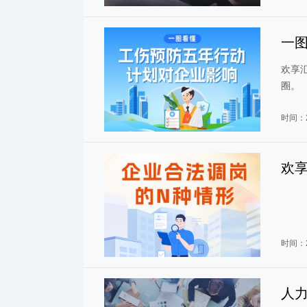
一
欢享
圈。
时间：2
欢享
时间：2
人