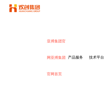
亚搏集团官网亚搏集团官网首页
亚搏集团官
产品服务
技术平台
网亚搏集团
新闻动态
官网首页
News Dynamic
全新人力资源咨询，权威政府政策，丰富