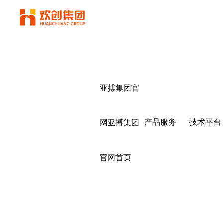
亚搏集团官网亚搏集团官网首页
亚搏集团官
人力资源新闻速递｜3分钟掌握本
产品服务
技术平台
网亚搏集团
时间：2026-04-24
官网首页
浏览： 1023
1.国务院印发《关于推进服务业扩能提质的意见》