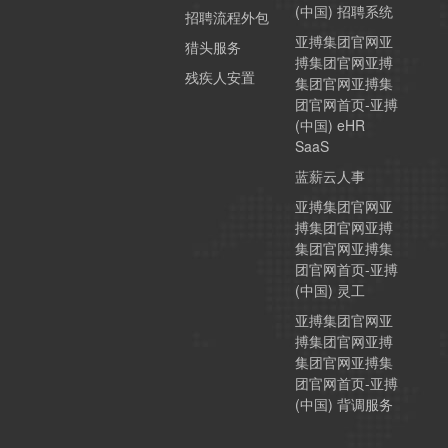
(中国) 招聘系统
招聘流程外包
亚搏集团官网亚
猎头服务
搏集团官网亚搏
残疾人安置
集团官网亚搏集
团官网首页-亚搏
(中国) eHR
SaaS
蓝薪云人事
亚搏集团官网亚
搏集团官网亚搏
集团官网亚搏集
团官网首页-亚搏
(中国) 灵工
亚搏集团官网亚
搏集团官网亚搏
集团官网亚搏集
团官网首页-亚搏
(中国) 背调服务