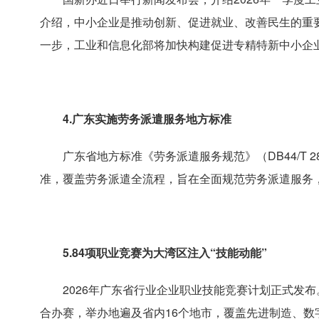
介绍，中小企业是推动创新、促进就业、改善民生的重
一步，工业和信息化部将加快构建促进专精特新中小企
4.广东实施劳务派遣服务地方标准
广东省地方标准《劳务派遣服务规范》（DB44/T 
准，覆盖劳务派遣全流程，旨在全面规范劳务派遣服务
5.84项职业竞赛为大湾区注入“技能动能”
2026年广东省行业企业职业技能竞赛计划正式发布
合办赛，举办地遍及省内16个地市，覆盖先进制造、数