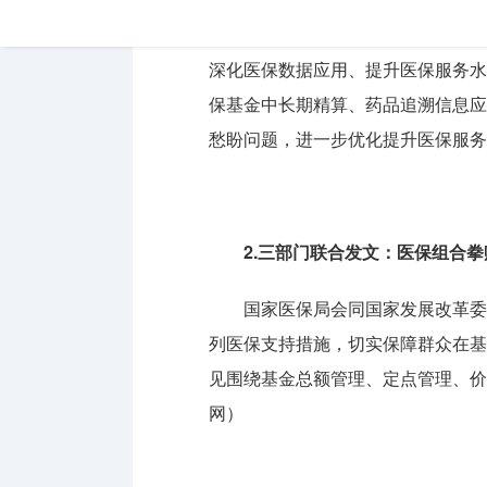
国家医保局近日制定发布了《2
深化医保数据应用、提升医保服务水
保基金中长期精算、药品追溯信息应
愁盼问题，进一步优化提升医保服务
2.三部门联合发文：医保组合
国家医保局会同国家发展改革委
列医保支持措施，切实保障群众在基层
见围绕基金总额管理、定点管理、价
网）