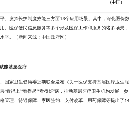
(中国)
026年度第一批医疗保障领域场景清单》。此次发布的清单紧紧
平、发挥长护制度效能三方面13个应用场景。其中，深化医保
用、医保便民信息服务等多个涉及医保工作和服务的诸多场景，
水平。（新闻来源：中国政府网）
拳赋能基层医疗
、国家卫生健康委近期联合发布《关于医保支持基层医疗卫生服
“看得上”“看得起”“看得好”病，推动基层医疗卫生机构发展、
格管理、待遇保障、家医签约、支付改革、用药保障等提出了1