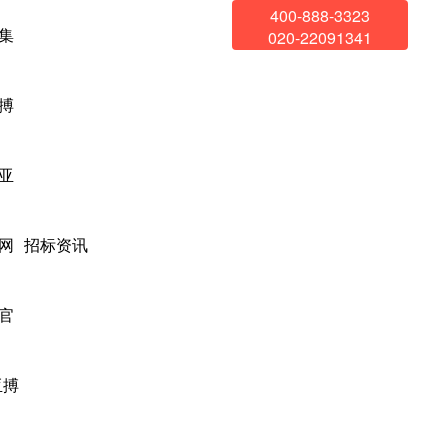
400-888-3323
集
020-22091341
搏
亚
网
招标资讯
官
亚搏