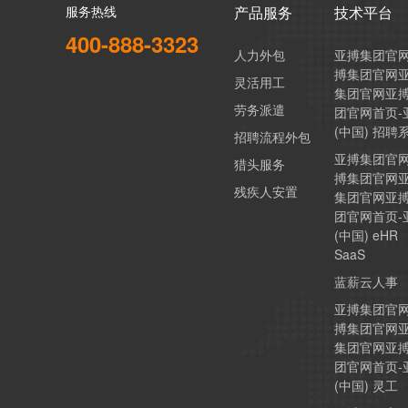
服务热线
产品服务
技术平台
400-888-3323
人力外包
亚搏集团官
搏集团官网
灵活用工
集团官网亚
劳务派遣
团官网首页-
(中国) 招聘
招聘流程外包
亚搏集团官
猎头服务
搏集团官网
残疾人安置
集团官网亚
团官网首页-
(中国) eHR
SaaS
蓝薪云人事
亚搏集团官
搏集团官网
集团官网亚
团官网首页-
(中国) 灵工