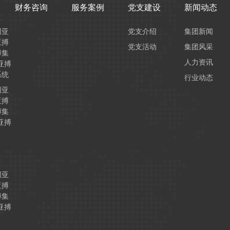
财务咨询
服务案例
党支建设
新闻动态
网亚
党支介绍
集团新闻
亚搏
党支活动
集团风采
搏集
人力资讯
亚搏
系统
行业动态
网亚
亚搏
搏集
亚搏
网亚
亚搏
搏集
亚搏