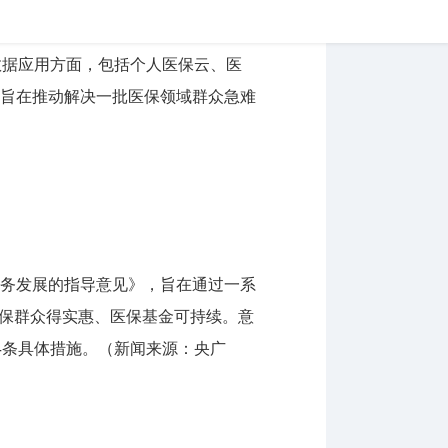
围绕群众需求和医保改革需要，涵盖
数据应用方面，包括个人医保云、医
旨在推动解决一批医保领域群众急难
务发展的指导意见》，旨在通过一系
参保群众得实惠、医保基金可持续。意
4条具体措施。（新闻来源：央广