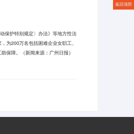
返回顶部
动保护特别规定〉办法》等地方性法
家，为200万名包括困难企业女职工、
康互助保障。（新闻来源：广州日报）