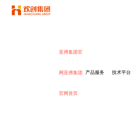
亚搏集团官网亚搏集团官网首页
亚搏集团官
集团新闻
集团风采
产品服务
技术平台
网亚搏集团
官网首页
人力资讯
行业动态
中大型企业为何将人力外包作为长期用
工策略？
在众多用工模式中，人力外包越来越受到
中大型企业的青睐，并逐渐从短期解决方