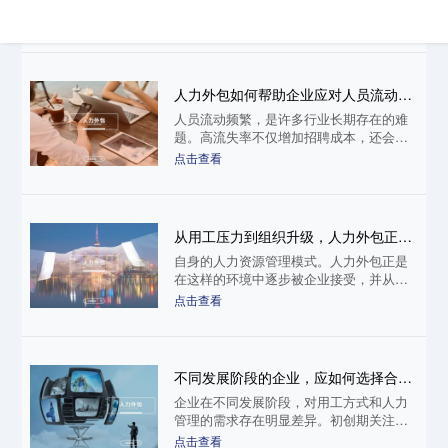
案转变为长期战略选择。这一趋势的背
点击查看
后，并非单纯的成本考量，而是企业在规
模化发展过程中对效率、合规和稳定性的
综合需求。中大型企业通常拥有较为复杂
的组织结构和多层级管理体系
人力外包如何帮助企业应对人员流动频
繁的问题
人员流动频繁，是许多行业长期存在的难
题。高流失率不仅增加招聘成本，还会影
响团队稳定性和服务质量。人力外包正是
点击查看
在解决这一问题上，展现出独特价值。在
人力外包模式下，员工由外包公司统一管
理，外包服务商通常会建立较为完善的员
工管理体系，包括入职培训
从用工压力到组织升级，人力外包正在
改变企业管理方式
自身的人力资源管理模式。人力外包正是
在这样的环境中逐步被企业接受，并从辅
助性工具演变为企业管理升级的重要手
点击查看
段。传统人力管理模式下，企业需要自行
承担从招聘到离职的全流程管理，不仅需
要投入大量人力资源，还需要持续关注政
策变化和合规风险。而人力外
不同发展阶段的企业，应如何选择合适
的人力外包模式
企业在不同发展阶段，对用工方式和人力
管理的需求存在明显差异。初创期关注成
本控制，成长期强调效率提升，成熟期则
点击查看